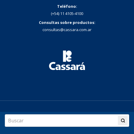
Teléfono:
(+54) 11 4105-4100
Consultas sobre productos:
consultas@cassara.com.ar
© 2026 Laboratorio Pablo Cassará. Todos los derechos reservados.