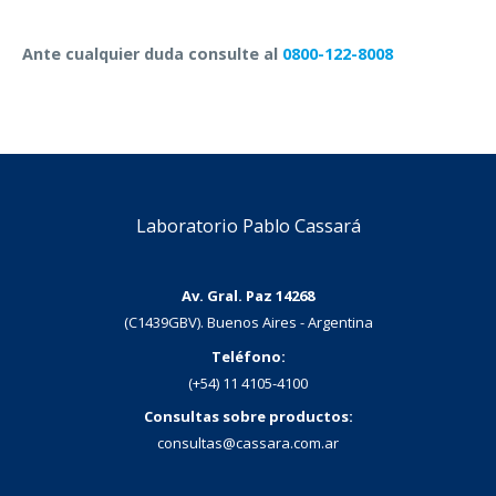
Ante cualquier duda consulte al
0800-122-8008
Laboratorio Pablo Cassará
Av. Gral. Paz 14268
(C1439GBV). Buenos Aires - Argentina
Teléfono:
(+54) 11 4105-4100
Consultas sobre productos:
consultas@cassara.com.ar