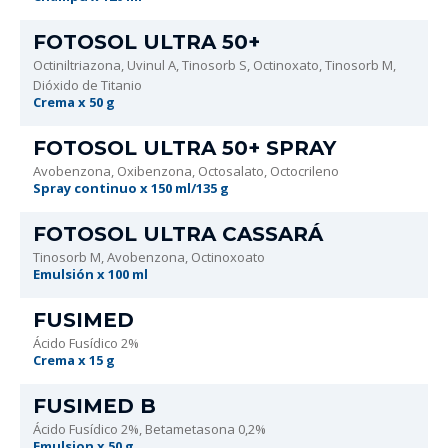
FOTOSOL ULTRA 50+
Octiniltriazona, Uvinul A, Tinosorb S, Octinoxato, Tinosorb M,
Dióxido de Titanio
Crema x 50 g
FOTOSOL ULTRA 50+ SPRAY
Avobenzona, Oxibenzona, Octosalato, Octocrileno
Spray continuo x 150 ml/135 g
FOTOSOL ULTRA CASSARÁ
Tinosorb M, Avobenzona, Octinoxoato
Emulsión x 100 ml
FUSIMED
Ácido Fusídico 2%
Crema x 15 g
FUSIMED B
Ácido Fusídico 2%, Betametasona 0,2%
Emulsion x 50 g