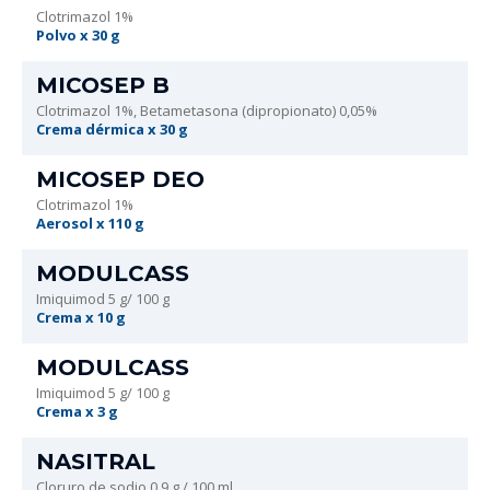
Clotrimazol 1%
Polvo x 30 g
MICOSEP B
Clotrimazol 1%, Betametasona (dipropionato) 0,05%
Crema dérmica x 30 g
MICOSEP DEO
Clotrimazol 1%
Aerosol x 110 g
MODULCASS
Imiquimod 5 g/ 100 g
Crema x 10 g
MODULCASS
Imiquimod 5 g/ 100 g
Crema x 3 g
NASITRAL
Cloruro de sodio 0,9 g / 100 ml