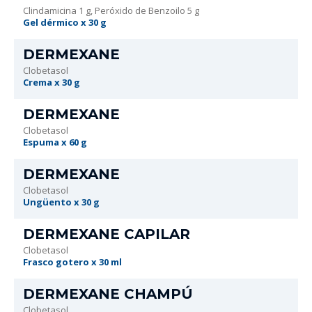
Clindamicina 1 g, Peróxido de Benzoilo 5 g
Gel dérmico x 30 g
DERMEXANE
Clobetasol
Crema x 30 g
DERMEXANE
Clobetasol
Espuma x 60 g
DERMEXANE
Clobetasol
Ungüento x 30 g
DERMEXANE CAPILAR
Clobetasol
Frasco gotero x 30 ml
DERMEXANE CHAMPÚ
Clobetasol