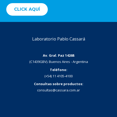
CLICK AQUÍ
Laboratorio Pablo Cassará
Av. Gral. Paz 14268
(C1439GBV). Buenos Aires - Argentina
Teléfono:
(+54) 11 4105-4100
Consultas sobre productos:
consultas@cassara.com.ar