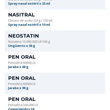
Spray nasal estéril x 25 ml
NASITRAL
Cloruro de sodio 0,9 g / 100 ml
Spray nasal estéril x 10 ml
NEOSTATIN
Nistatina 10.000.000 Ul/100 g
Ungüento x 30 g
PEN ORAL
Penicilina 60000 UI
Jarabe x 60 g
PEN ORAL
Penicilina 60000 UI
Jarabe x 90 g
PEN ORAL
Penicilina 500.000 UI
Comprimidos 18