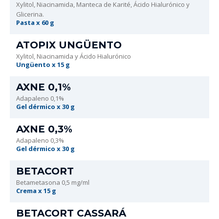
Xylitol, Niacinamida, Manteca de Karité, Ácido Hialurónico y
Glicerina.
Pasta x 60 g
ATOPIX UNGÜENTO
Xylitol, Niacinamida y Ácido Hialurónico
Ungüento x 15 g
AXNE 0,1%
Adapaleno 0,1%
Gel dérmico x 30 g
AXNE 0,3%
Adapaleno 0,3%
Gel dérmico x 30 g
BETACORT
Betametasona 0,5 mg/ml
Crema x 15 g
BETACORT CASSARÁ