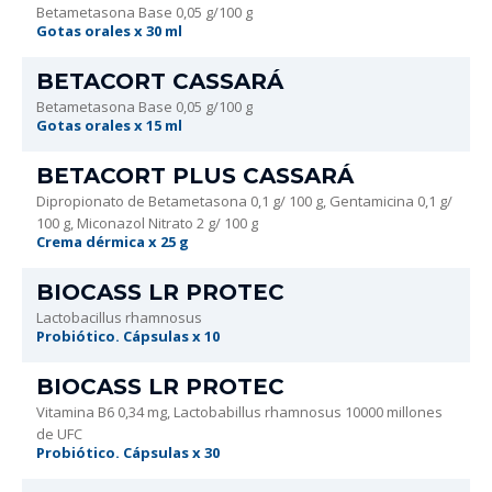
Betametasona Base 0,05 g/100 g
Gotas orales x 30 ml
BETACORT CASSARÁ
Betametasona Base 0,05 g/100 g
Gotas orales x 15 ml
BETACORT PLUS CASSARÁ
Dipropionato de Betametasona 0,1 g/ 100 g, Gentamicina 0,1 g/
100 g, Miconazol Nitrato 2 g/ 100 g
Crema dérmica x 25 g
BIOCASS LR PROTEC
Lactobacillus rhamnosus
Probiótico. Cápsulas x 10
BIOCASS LR PROTEC
Vitamina B6 0,34 mg, Lactobabillus rhamnosus 10000 millones
de UFC
Probiótico. Cápsulas x 30