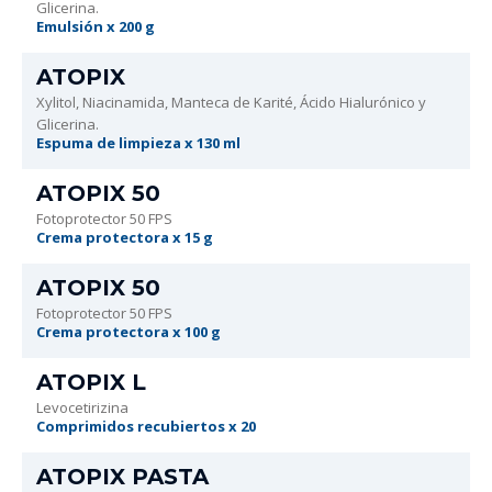
Glicerina.
Emulsión x 200 g
ATOPIX
Xylitol, Niacinamida, Manteca de Karité, Ácido Hialurónico y
Glicerina.
Espuma de limpieza x 130 ml
ATOPIX 50
Fotoprotector 50 FPS
Crema protectora x 15 g
ATOPIX 50
Fotoprotector 50 FPS
Crema protectora x 100 g
ATOPIX L
Levocetirizina
Comprimidos recubiertos x 20
ATOPIX PASTA