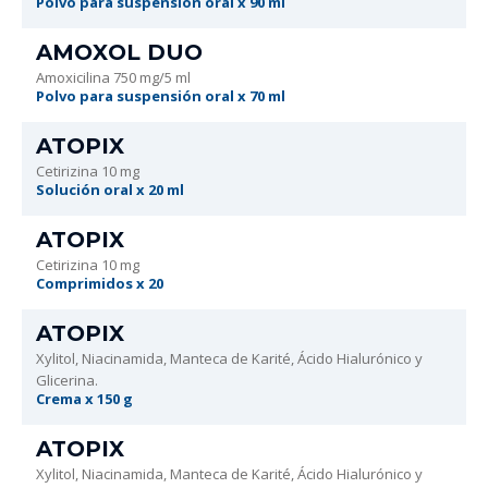
Polvo para suspensión oral x 90 ml
AMOXOL DUO
Amoxicilina 750 mg/5 ml
Polvo para suspensión oral x 70 ml
ATOPIX
Cetirizina 10 mg
Solución oral x 20 ml
ATOPIX
Cetirizina 10 mg
Comprimidos x 20
ATOPIX
Xylitol, Niacinamida, Manteca de Karité, Ácido Hialurónico y
Glicerina.
Crema x 150 g
ATOPIX
Xylitol, Niacinamida, Manteca de Karité, Ácido Hialurónico y