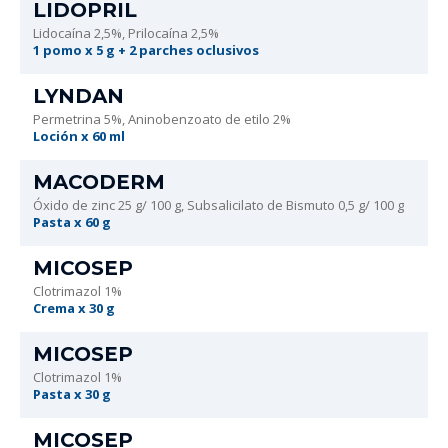
LIDOPRIL
Lidocaína 2,5%, Prilocaína 2,5%
1 pomo x 5 g + 2 parches oclusivos
LYNDAN
Permetrina 5%, Aninobenzoato de etilo 2%
Loción x 60 ml
MACODERM
Óxido de zinc 25 g/ 100 g, Subsalicilato de Bismuto 0,5 g/ 100 g
Pasta x 60 g
MICOSEP
Clotrimazol 1%
Crema x 30 g
MICOSEP
Clotrimazol 1%
Pasta x 30 g
MICOSEP