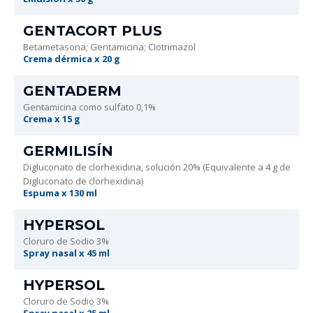
GENTACORT PLUS
Betametasona; Gentamicina; CIotrimazol
Crema dérmica x 20 g
GENTADERM
Gentamicina como sulfato 0,1%
Crema x 15 g
GERMILISÍN
Digluconato de clorhexidina, solución 20% (Equivalente a 4 g de
Digluconato de clorhexidina)
Espuma x 130 ml
HYPERSOL
Cloruro de Sodio 3%
Spray nasal x 45 ml
HYPERSOL
Cloruro de Sodio 3%