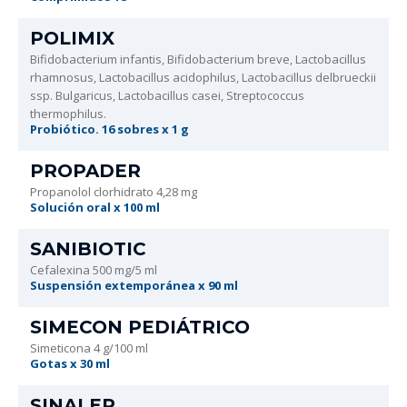
POLIMIX
Bifidobacterium infantis, Bifidobacterium breve, Lactobacillus
rhamnosus, Lactobacillus acidophilus, Lactobacillus delbrueckii
ssp. Bulgaricus, Lactobacillus casei, Streptococcus
thermophilus.
Probiótico. 16 sobres x 1 g
PROPADER
Propanolol clorhidrato 4,28 mg
Solución oral x 100 ml
SANIBIOTIC
Cefalexina 500 mg/5 ml
Suspensión extemporánea x 90 ml
SIMECON PEDIÁTRICO
Simeticona 4 g/100 ml
Gotas x 30 ml
SINALER