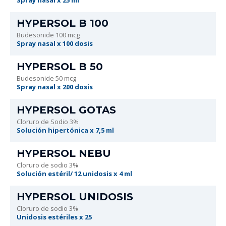
Spray nasal x 25 ml
HYPERSOL B 100
Budesonide 100 mcg
Spray nasal x 100 dosis
HYPERSOL B 50
Budesonide 50 mcg
Spray nasal x 200 dosis
HYPERSOL GOTAS
Cloruro de Sodio 3%
Solución hipertónica x 7,5 ml
HYPERSOL NEBU
Cloruro de sodio 3%
Solución estéril/ 12 unidosis x 4 ml
HYPERSOL UNIDOSIS
Cloruro de sodio 3%
Unidosis estériles x 25