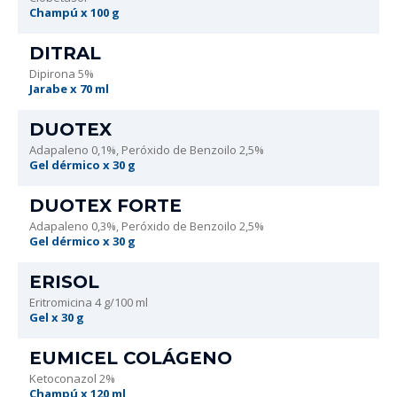
Champú x 100 g
DITRAL
Dipirona 5%
Jarabe x 70 ml
DUOTEX
Adapaleno 0,1%, Peróxido de Benzoilo 2,5%
Gel dérmico x 30 g
DUOTEX FORTE
Adapaleno 0,3%, Peróxido de Benzoilo 2,5%
Gel dérmico x 30 g
ERISOL
Eritromicina 4 g/100 ml
Gel x 30 g
EUMICEL COLÁGENO
Ketoconazol 2%
Champú x 120 ml