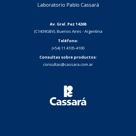
Laboratorio Pablo Cassará
Av. Gral. Paz 14268
(C1439GBV). Buenos Aires - Argentina
Teléfono:
(+54) 11 4105-4100
Consultas sobre productos:
consultas@cassara.com.ar