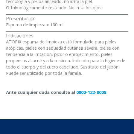
tecnología y pH balanceado, no irrita la piel.
Oftalmológicamente testeado. No irrita los ojos.
Presentación
Espuma de limpieza x 130 ml
Indicaciones
ATOPIX espuma de limpieza está formulado para pieles
atópicas, pieles con sequedad cutánea severa, pieles con
tendencia a la irritación, picor o enrojecimiento, pieles
propensas al acné y a la rosácea. Indicado para la higiene de
todo el cuerpo y del cuero cabelludo. Sustituto del jabón.
Puede ser utilizado por toda la familia.
Ante cualquier duda consulte al
0800-122-8008