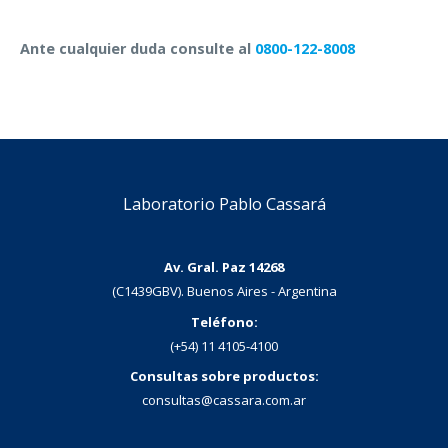
Ante cualquier duda consulte al
0800-122-8008
Laboratorio Pablo Cassará
Av. Gral. Paz 14268
(C1439GBV). Buenos Aires - Argentina
Teléfono:
(+54) 11 4105-4100
Consultas sobre productos:
consultas@cassara.com.ar