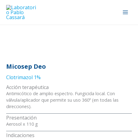
Ir
al
contenido
Micosep Deo
Clotrimazol 1%
Acción terapéutica
Antimicótico de amplio espectro. Fungicida local. Con
válvula/aplicador que permite su uso 360º (en todas las
direcciones).
Presentación
Aerosol x 110 g
Indicaciones