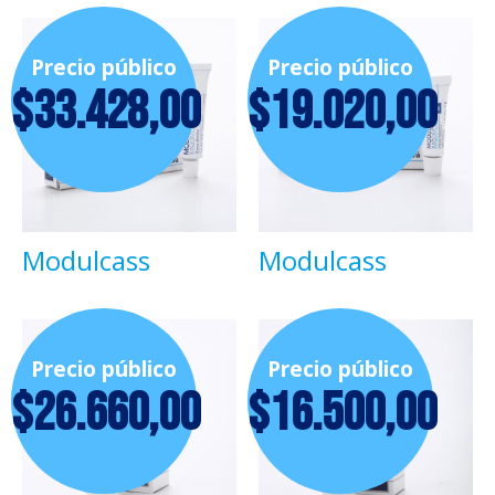
Precio público
Precio público
$
33.428,00
$
19.020,00
Modulcass
Modulcass
Precio público
Precio público
$
26.660,00
$
16.500,00