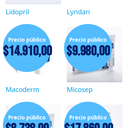
Lidopril
Lyndan
Precio público
Precio público
$
14.910,00
$
9.980,00
Macoderm
Micosep
Precio público
Precio público