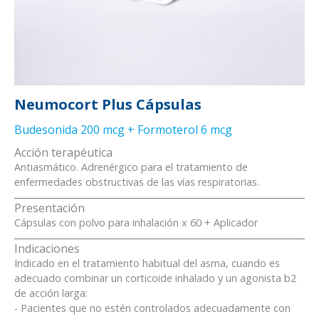
Neumocort Plus Cápsulas
Budesonida 200 mcg + Formoterol 6 mcg
Acción terapéutica
Antiasmático. Adrenérgico para el tratamiento de
enfermedades obstructivas de las vías respiratorias.
Presentación
Cápsulas con polvo para inhalación x 60 + Aplicador
Indicaciones
Indicado en el tratamiento habitual del asma, cuando es
adecuado combinar un corticoide inhalado y un agonista b2
de acción larga:
- Pacientes que no estén controlados adecuadamente con