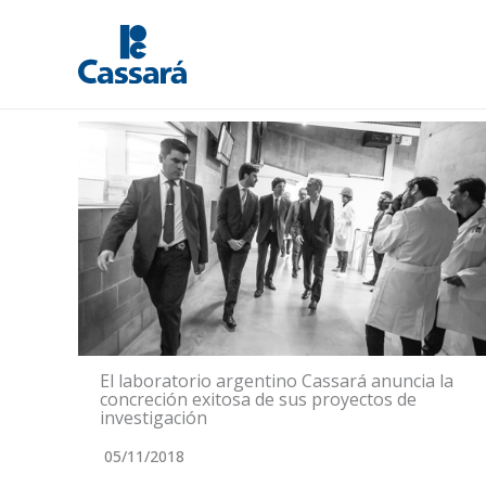
Ir
al
Noticias
contenido
El laboratorio argentino Cassará anuncia la
concreción exitosa de sus proyectos de
investigación
05/11/2018