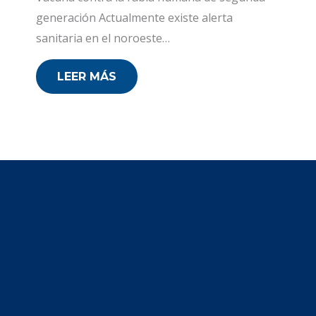
generación Actualmente existe alerta
sanitaria en el noroeste…
LEER MÁS