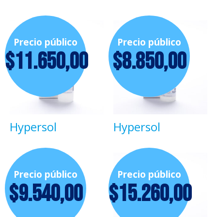
Precio público
Precio público
$
11.650,00
$
8.850,00
Hypersol
Hypersol
Precio público
Precio público
$
9.540,00
$
15.260,00