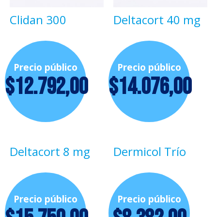
Clidan 300
Deltacort 40 mg
Precio público
Precio público
$
12.792,00
$
14.076,00
Deltacort 8 mg
Dermicol Trío
Precio público
Precio público