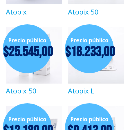
Atopix
Atopix 50
Precio público
Precio público
$
25.545,00
$
18.233,00
Atopix 50
Atopix L
Precio público
Precio público