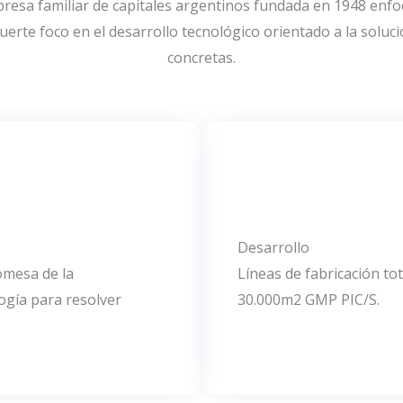
esa familiar de capitales argentinos fundada en 1948 enfoc
erte foco en el desarrollo tecnológico orientado a la soluc
concretas.
Desarrollo
omesa de la
Líneas de fabricación t
logía para resolver
30.000m2 GMP PIC/S.