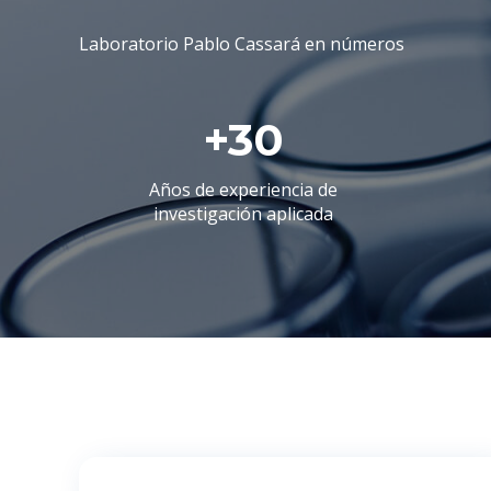
Laboratorio Pablo Cassará en números
+
30
Años de experiencia de
investigación aplicada