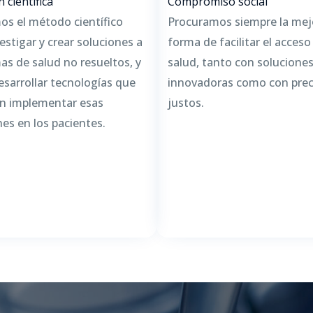
 científica
Compromiso social
mos el método científico
Procuramos siempre la mej
estigar y crear soluciones a
forma de facilitar el acceso 
as de salud no resueltos, y
salud, tanto con solucione
esarrollar tecnologías que
innovadoras como con prec
n implementar esas
justos.
nes en los pacientes.