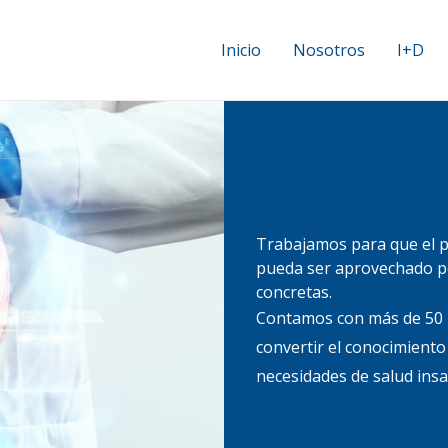
Inicio
Nosotros
I+D
Trabajamos para que el po
pueda ser aprovechado po
concretas.
Contamos con más de 50 i
convertir el conocimiento 
necesidades de salud insa