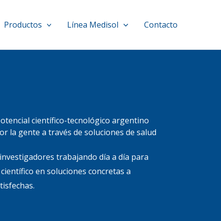
Productos
Línea Medisol
Contacto
tencial científico-tecnológico argentino
r la gente a través de soluciones de salud
nvestigadores trabajando día a día para
científico en soluciones concretas a
tisfechas.