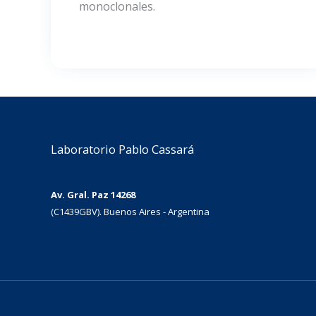
monoclonales.
Laboratorio Pablo Cassará
Av. Gral. Paz 14268
(C1439GBV). Buenos Aires - Argentina