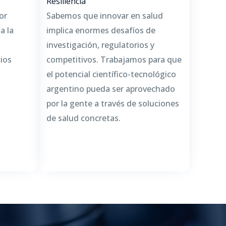
Resiliencia
or
Sabemos que innovar en salud
a la
implica enormes desafíos de
s
investigación, regulatorios y
ios
competitivos. Trabajamos para que
el potencial científico-tecnológico
argentino pueda ser aprovechado
por la gente a través de soluciones
de salud concretas.