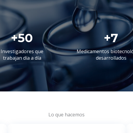
+
50
+
7
Investigadores que
Medicamentos biotecnol
trabajan día a día
desarrollados
Lo que hacemos