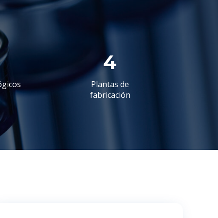
4
ógicos
Plantas de
fabricación