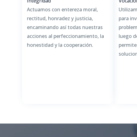
Integridad
Vocación
Actuamos con entereza moral,
Utiliza
rectitud, honradez y justicia,
para inv
encaminando así todas nuestras
problem
acciones al perfeccionamiento, la
luego d
honestidad y la cooperación.
permite
solucio