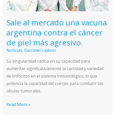
de
evolución
Sale al mercado una vacuna
argentina contra el cáncer
de piel más agresivo
Noticias
,
Vaccimel
/
admin
Su singularidad radica en su capacidad para
aumentar significativamente la cantidad y variedad
de linfocitos en el sistema inmunológico, lo que
potencia la capacidad del cuerpo para combatir las
células tumorales.
Sale
Read More »
al